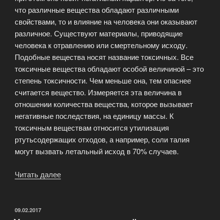
что различные вещества обладают различными
свойствами, то и влияние на человека они оказывают
различное. Существуют материалы, приводящие
человека к отравлению или смертельному исходу.
Подобные вещества носят название токсичных. Все
токсичные вещества обладают особой величиной – это
степень токсичности. Чем меньше она, тем опаснее
считается вещество. Измеряется эта величина в
отношении количества вещества, которое вызывает
негативные последствия, на единицу массы. К
токсичным веществам относится утилизация
ртутьсодержащих отходов, а например, соли талия
могут вызвать летальный исход в 70% случаев.
Читать далее
«Все
что
нужно
знать
ОПУБЛИКОВАНО
09.02.2017