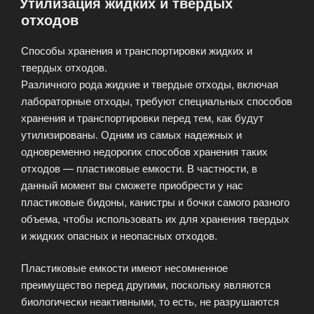
Утилизация жидких и твёрдых
о
отходов
токсичных
веществах»
Способы хранения и транспортировки жидких и
твердых отходов.
Различного рода жидкие и твердые отходы, включая
лабораторные отходы, требуют специальных способов
хранения и транспортировки перед тем, как будут
утилизированы. Одним из самых надежных и
одновременно недорогих способов хранения таких
отходов — пластиковые емкости. В частности, в
данный момент вы сможете приобрести у нас
пластиковые бидоны, канистры и бочки самого разного
объема, чтобы использовать их для хранения твердых
и жидких опасных и неопасных отходов.
Пластиковые емкости имеют несомненное
преимущество перед другими, поскольку являются
биологически неактивными, то есть, не разрушаются