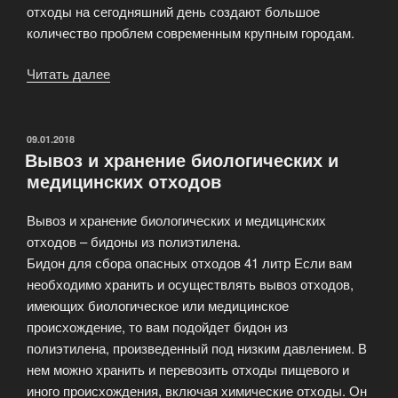
отходы на сегодняшний день создают большое
количество проблем современным крупным городам.
Читать далее
«Особенности
управления
утилизацией
отходов»
ОПУБЛИКОВАНО
09.01.2018
Вывоз и хранение биологических и
медицинских отходов
Вывоз и хранение биологических и медицинских
отходов – бидоны из полиэтилена.
Бидон для сбора опасных отходов 41 литр Если вам
необходимо хранить и осуществлять вывоз отходов,
имеющих биологическое или медицинское
происхождение, то вам подойдет бидон из
полиэтилена, произведенный под низким давлением. В
нем можно хранить и перевозить отходы пищевого и
иного происхождения, включая химические отходы. Он