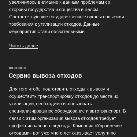
увеличилось внимание к данным проблемам со
стороны государства и общества в целом.
Соответствующие государственные органы повысили
требования к утилизации отходов. Данные
мероприятия стали обязательными.
Читать далее
«Вывоз
отходов:
цели
нашей
ОПУБЛИКОВАНО
09.04.2018
Сервис вывоза отходов
работы»
Для того чтобы подготовить отходы к вывозу и
осуществить транспортировку отходов до места их
утилизации, необходимо использовать
специализированное оборудование и автотранспорт. В
связи с этим организация вывоза отходов требует
профессионального подхода. Компания «Управление
отходами» вот уже много лет оказывает услуги по