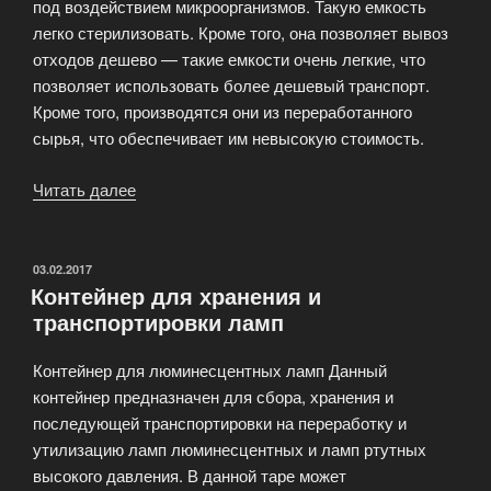
под воздействием микроорганизмов. Такую емкость
легко стерилизовать. Кроме того, она позволяет вывоз
отходов дешево — такие емкости очень легкие, что
позволяет использовать более дешевый транспорт.
Кроме того, производятся они из переработанного
сырья, что обеспечивает им невысокую стоимость.
Читать далее
«Утилизация
жидких
и
твёрдых
ОПУБЛИКОВАНО
03.02.2017
Контейнер для хранения и
отходов»
транспортировки ламп
Контейнер для люминесцентных ламп Данный
контейнер предназначен для сбора, хранения и
последующей транспортировки на переработку и
утилизацию ламп люминесцентных и ламп ртутных
высокого давления. В данной таре может