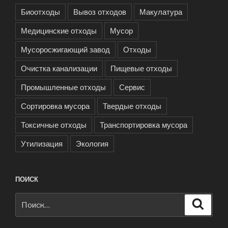
Биоотходы
Вывоз отходов
Макулатура
Медицинские отходы
Мусор
Мусоросжигающий завод
Отходы
Очистка канализации
Пищевые отходы
Промышленные отходы
Сервис
Сортировка мусора
Твердые отходы
Токсичные отходы
Транспортировка мусора
Утилизация
Экология
ПОИСК
Искать:
Поиск