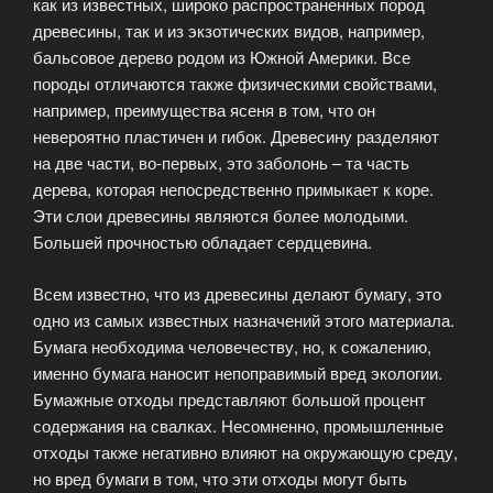
как из известных, широко распространенных пород
древесины, так и из экзотических видов, например,
бальсовое дерево родом из Южной Америки. Все
породы отличаются также физическими свойствами,
например, преимущества ясеня в том, что он
невероятно пластичен и гибок. Древесину разделяют
на две части, во-первых, это заболонь – та часть
дерева, которая непосредственно примыкает к коре.
Эти слои древесины являются более молодыми.
Большей прочностью обладает сердцевина.
Всем известно, что из древесины делают бумагу, это
одно из самых известных назначений этого материала.
Бумага необходима человечеству, но, к сожалению,
именно бумага наносит непоправимый вред экологии.
Бумажные отходы представляют большой процент
содержания на свалках. Несомненно, промышленные
отходы также негативно влияют на окружающую среду,
но вред бумаги в том, что эти отходы могут быть