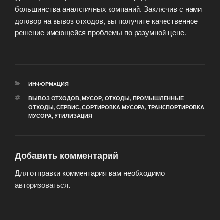
большинства аналогичных компаний. Заключив с нами
договор на вывоз отходов, вы получите качественное
решение имеющейся проблемы по разумной цене.
РУБРИКИ
ИНФОРМАЦИЯ
МЕТКИ
ВЫВОЗ ОТХОДОВ
,
МУСОР
,
ОТХОДЫ
,
ПРОМЫШЛЕННЫЕ
ОТХОДЫ
,
СЕРВИС
,
СОРТИРОВКА МУСОРА
,
ТРАНСПОРТИРОВКА
МУСОРА
,
УТИЛИЗАЦИЯ
Добавить комментарий
Для отправки комментария вам необходимо
авторизоваться
.