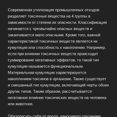
Современная утилизация промышленных отходов
разделяет токсичные вещества на 4 группы в
зависимости от степени их опасности. Классификация
начинается с чрезвычайно опасных веществ и
заканчивается мало опасными. Кроме того, важной
характеристикой токсичных веществ является их
кумуляция или способность к накоплению. Например,
если при влиянии токсичных веществ происходит
суммирование негативных эффектов, то такой тип
кумуляции называется функциональным.
Материальная кумуляция характеризуется
накоплением токсинов в организме. Также существует
и смешанный тип кумуляции, включающий черты обоих
других типов. Таким образом, рассчитывается
негативное влияние токсических веществ на человека
или животное.
Обезопасить себя от вреда, наносимого токсинами