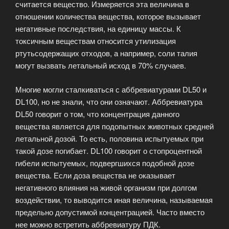
считается вещество. Измеряется эта величина в
отношении количества вещества, которое вызывает
негативные последствия, на единицу массы. К
токсичным веществам относится утилизация
ртутьсодержащих отходов, а например, соли талия
могут вызвать летальный исход в 70% случаев.
Многие могли сталкиваться с аббревиатурами DL50 и
DL100, но не знали, что они означают. Аббревиатура
DL50 говорит о том, что концентрация данного
вещества является для подопытных животных средней
летальной дозой. То есть, половина испытуемых при
такой дозе погибает. DL100 говорит о стопроцентной
гибели испытуемых, подвергшихся подобной дозе
вещества. Если доза вещества не оказывает
негативного влияния на живой организм при долгом
воздействии, то выводится иная величина, называемая
предельно допустимой концентрацией. Часто вместо
нее можно встретить аббревиатуру ПДК.