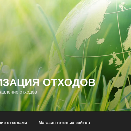
ИЗАЦИЯ ОТХОДОВ
равление отходов
ние отходами
Магазин готовых сайтов