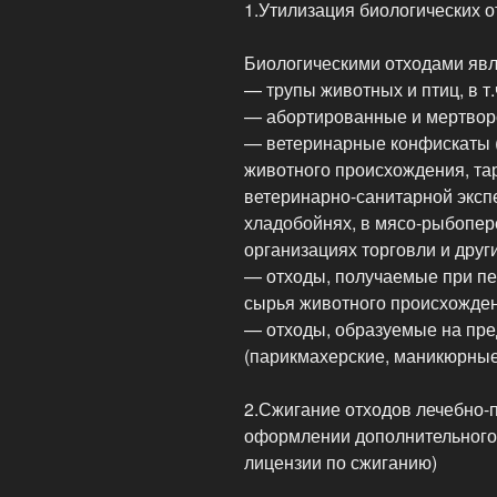
1.Утилизация биологических о
Биологическими отходами явл
— трупы животных и птиц, в т
— абортированные и мертво
— ветеринарные конфискаты (
животного происхождения, та
ветеринарно-санитарной эксп
хладобойнях, в мясо-рыбопер
организациях торговли и други
— отходы, получаемые при п
сырья животного происхожден
— отходы, образуемые на пр
(парикмахерские, маникюрные
2.Сжигание отходов лечебно-
оформлении дополнительного 
лицензии по сжиганию)