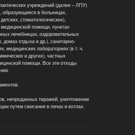
актических учреждений (далее – ЛПУ)
, образующиеся в больницах,
 детских, стоматологических),
й медицинской помощи, пунктах
рных лечебницах, оздоровительных
 домах отдыха и др.), санитарно-
, медицинских лабораториях (в т. ч.
имических и других), частных
ицинской помощи. Все эти отходы
анию
аментов.
тов, непроданных тиражей, уничтожение
ии путем сжигания в печах и котлах.