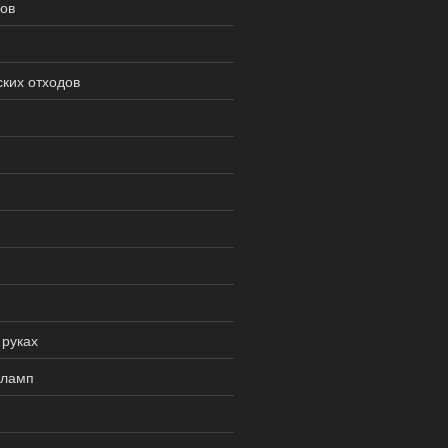
ов
ких отходов
 руках
 ламп