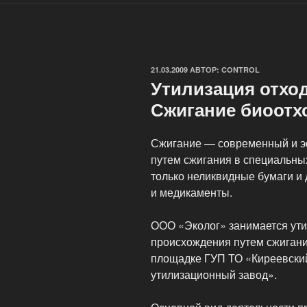
ОПУБЛИКОВАНО
21.03.2009
АВТОР:
CONTROL
Утилизация отхо
Сжигание биоотх
Сжигание — современный и э
путем сжигания в специальны
только неликвидные бумаги и 
и медикаменты.
ООО «Эколог» занимается ути
происхождения путем сжиган
площадке ГУП ТО «Киреевски
утилизационный завод».