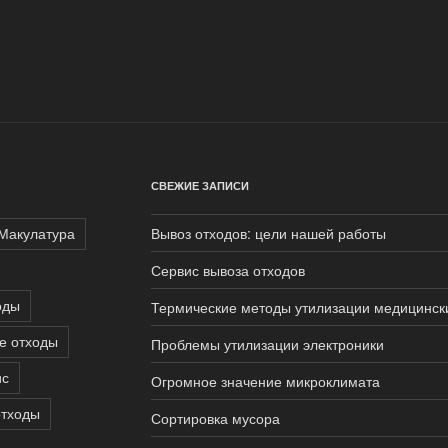
СВЕЖИЕ ЗАПИСИ
Макулатура
Вывоз отходов: цели нашей работы
Сервис вывоза отходов
оды
Термические методы утилизации медицинск
е отходы
Проблемы утилизации электроники
ис
Огромное значение микроклимата
отходы
Сортировка мусора