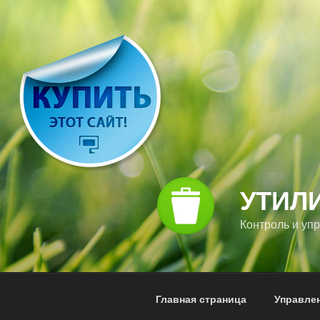
Перейти
к
содержимому
УТИЛ
Контроль и уп
Главная страница
Управле