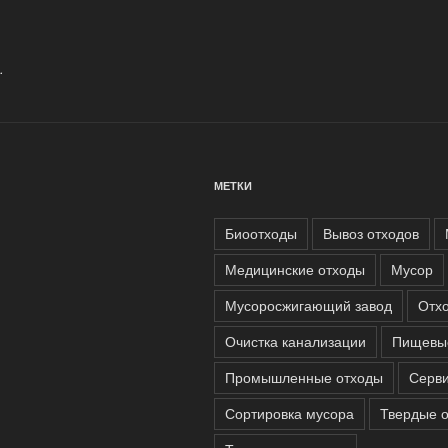
.
МЕТКИ
Биоотходы
Вывоз отходов
Медицинские отходы
Мусор
Мусоросжигающий завод
Отх
Очистка канализации
Пищевы
Промышленные отходы
Серв
Сортировка мусора
Твердые 