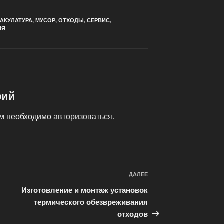
АКУЛАТУРА
,
МУСОР
,
ОТХОДЫ
,
СЕРВИС
,
ИЯ
рий
ам необходимо
авторизоваться
.
ДАЛЕЕ
Следующая
запись
Изготовление и монтаж установок
термического обезвреживания
отходов