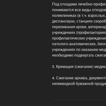
Под отходами лечебно-профил
понимаются все виды отходов
поликлиниках (в т.ч. взрослых,
диспансерах, станциях скоро
переливания крови, ветерина
учреждениях (профилакториях,
профилактических учреждениях
патолого-анатомических, биох
учреждениях по оказанию мед
необходимо подвергать сжиг
3. Кремация (сжигание) медик
4. Сжигание архива, докумен
неликвидной бумажной продукц