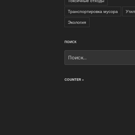
Токсичные отходы
Транспортировка мусора
Утил
Экология
ПОИСК
Искать:
COUNTER +