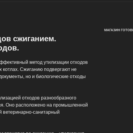
МАГАЗИН ГОТОВ
дов сжиганием.
одов.
ффективный метод утилизации отходов
х котлах. Сжиганию подвергают не
документы, но и биологические отходы
лизацией отходов разнообразного
ия. Оно расположено на промышленной
й ветеринарно-санитарный