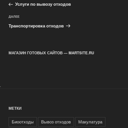
запись:
записям
Услуги по вывозу отходов
Следующая
ДАЛЕЕ
запись
Транспортировка отходов
МАГАЗИН ГОТОВЫХ САЙТОВ — MARTSITE.RU
.
МЕТКИ
Биоотходы
Вывоз отходов
Макулатура