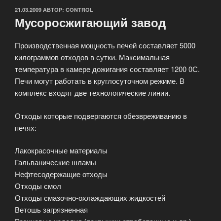
ОПУБЛИКОВАНО
21.03.2009
АВТОР:
CONTROL
Мусоросжигающий завод
Производственная мощность печей составляет 5000
килограммов отходов в сутки. Максимальная
температура в камере дожигания составляет 1200 0С.
Печи могут работать в круглосуточном режиме. В
комплекс входят две технологические линии.
Отходы которые подвергаются обезвреживанию в
печях:
Лакокрасочные материалы
Гальванические шламы
Нефтесодержащие отходы
Отходы смол
Отходы смазочно-охлаждающих жидкостей
Ветошь загрязненная