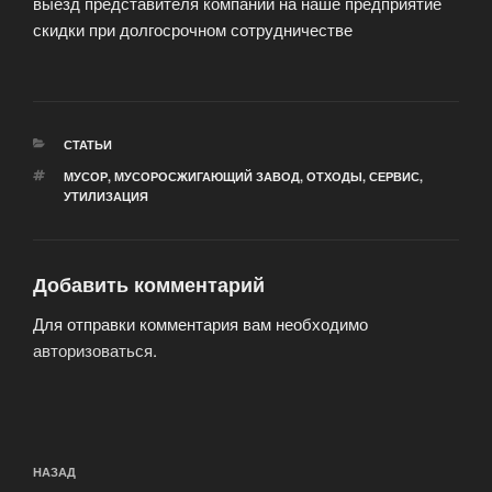
выезд представителя компании на наше предприятие
скидки при долгосрочном сотрудничестве
РУБРИКИ
СТАТЬИ
МЕТКИ
МУСОР
,
МУСОРОСЖИГАЮЩИЙ ЗАВОД
,
ОТХОДЫ
,
СЕРВИС
,
УТИЛИЗАЦИЯ
Добавить комментарий
Для отправки комментария вам необходимо
авторизоваться
.
Навигация
Предыдущая
НАЗАД
по