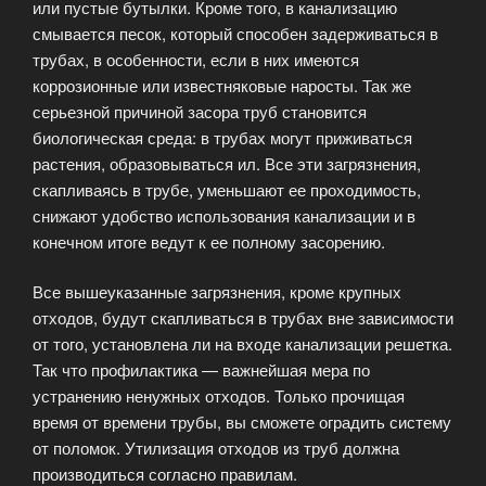
или пустые бутылки. Кроме того, в канализацию
смывается песок, который способен задерживаться в
трубах, в особенности, если в них имеются
коррозионные или известняковые наросты. Так же
серьезной причиной засора труб становится
биологическая среда: в трубах могут приживаться
растения, образовываться ил. Все эти загрязнения,
скапливаясь в трубе, уменьшают ее проходимость,
снижают удобство использования канализации и в
конечном итоге ведут к ее полному засорению.
Все вышеуказанные загрязнения, кроме крупных
отходов, будут скапливаться в трубах вне зависимости
от того, установлена ли на входе канализации решетка.
Так что профилактика — важнейшая мера по
устранению ненужных отходов. Только прочищая
время от времени трубы, вы сможете оградить систему
от поломок. Утилизация отходов из труб должна
производиться согласно правилам.