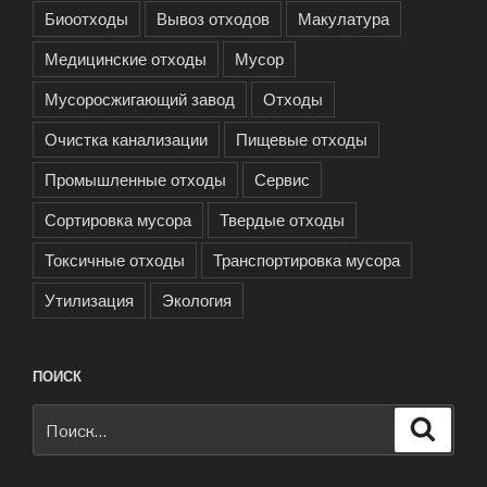
Биоотходы
Вывоз отходов
Макулатура
Медицинские отходы
Мусор
Мусоросжигающий завод
Отходы
Очистка канализации
Пищевые отходы
Промышленные отходы
Сервис
Сортировка мусора
Твердые отходы
Токсичные отходы
Транспортировка мусора
Утилизация
Экология
ПОИСК
Искать:
Поиск