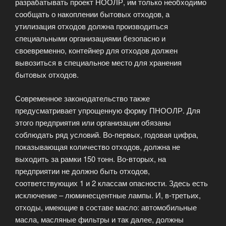
разрабатывать проект НООЛР, им только необходимо
сообщать о накоплении бытовых отходов, а
утилизация отходов должна производиться
специальными организациями безопасно и
своевременно, контейнер для отходов должен
вывозиться в специальное место для хранения
бытовых отходов.
Современное законодательство также
предусматривает упрощенную форму ПНООЛР. Для
этого предприятия или организации обязаны
соблюдать ряд условий. Во-первых, годовая цифра,
показывающая количество отходов, должна не
выходить за рамки 150 тонн. Во-вторых, на
предприятии не должно быть отходов,
соответствующих 1 и 2 классам опасности. Здесь есть
исключение – люминесцентные лампы. И, в-третьих,
отходы, имеющие в составе масло: автомобильные
масла, масляные фильтры и так далее, должны