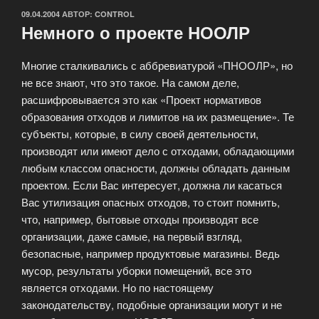
ОПУБЛИКОВАНО
09.04.2004
АВТОР:
CONTROL
Немного о проекте НООЛР
Многие сталкивались с аббревиатурой «ПНООЛР», но
не все знают, что это такое. На самом деле,
расшифровывается это как «Проект нормативов
образования отходов и лимитов на их размещение». Те
субъекты, которые, в силу своей деятельности,
производят или имеют дело с отходами, обладающими
любым классом опасности, должны обладать данным
проектом. Если Вас интересует, должна ли касаться
Вас утилизация опасных отходов, то стоит помнить,
что, например, бытовые отходы производят все
организации, даже самые, на первый взгляд,
безопасные, например продуктовые магазины. Ведь
мусор, результаты уборки помещений, все это
является отходами. Но по настоящему
законодательству, подобные организации могут и не